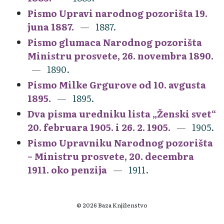
Pismo Upravi narodnog pozorišta 19.
juna 1887.
1887.
Pismo glumaca Narodnog pozorišta
Ministru prosvete, 26. novembra 1890.
1890.
Pismo Milke Grgurove od 10. avgusta
1895.
1895.
Dva pisma uredniku lista „Ženski svet“
20. februara 1905. i 26. 2. 1905.
1905.
Pismo Upravniku Narodnog pozorišta
– Ministru prosvete, 20. decembra
1911. oko penzija
1911.
© 2026 Baza Knjiženstvo