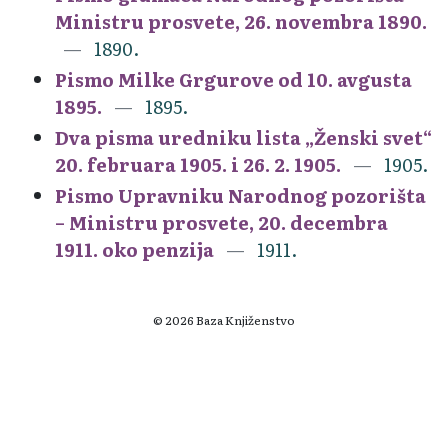
Ministru prosvete, 26. novembra 1890.
1890.
Pismo Milke Grgurove od 10. avgusta
1895.
1895.
Dva pisma uredniku lista „Ženski svet“
20. februara 1905. i 26. 2. 1905.
1905.
Pismo Upravniku Narodnog pozorišta
– Ministru prosvete, 20. decembra
1911. oko penzija
1911.
© 2026 Baza Knjiženstvo