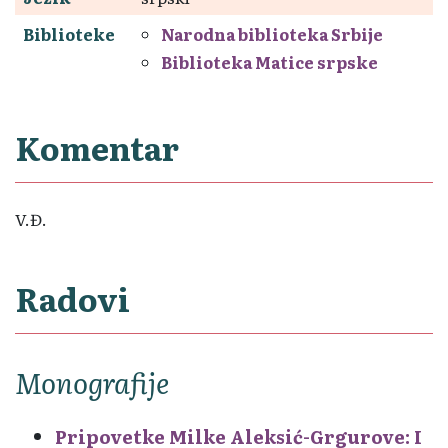
Biblioteke
Narodna biblioteka Srbije
Biblioteka Matice srpske
Komentar
V.Đ.
Radovi
Monografije
Pripovetke Milke Aleksić-Grgurove: I