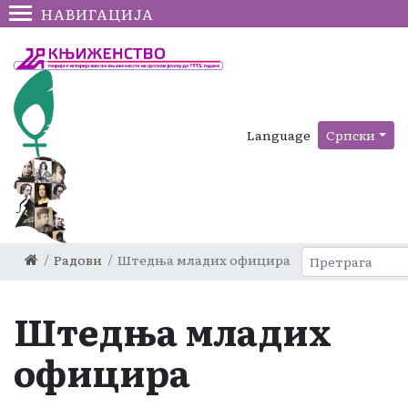
НАВИГАЦИЈА
Language
Српски
Радови
Штедња младих официра
Штедња младих
официра