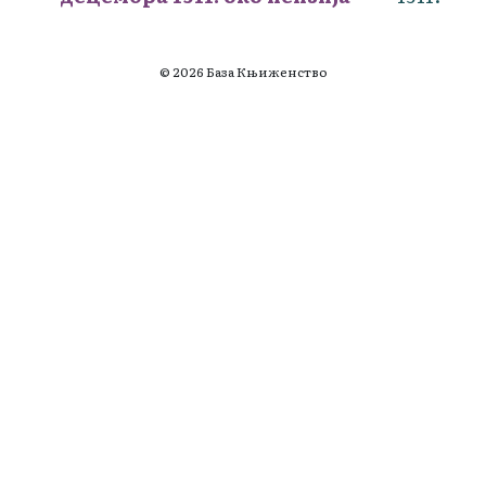
© 2026 База Књиженство