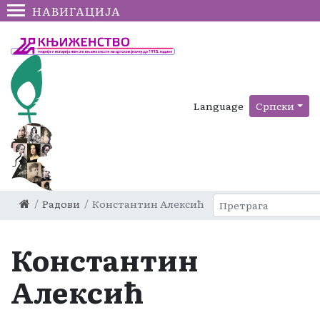
НАВИГАЦИЈА
Language
Српски
Радови
Константин Алексић
Константин
Алексић