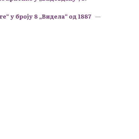
“ у броју 8 „Видела“ од 1887