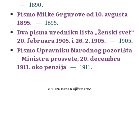
1890.
Pismo Milke Grgurove od 10. avgusta
1895.
1895.
Dva pisma uredniku lista „Ženski svet“
20. februara 1905. i 26. 2. 1905.
1905.
Pismo Upravniku Narodnog pozorišta
– Ministru prosvete, 20. decembra
1911. oko penzija
1911.
© 2026 Baza Knjiženstvo