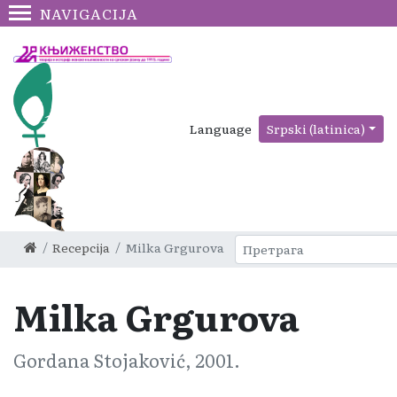
NAVIGACIJA
Language
Srpski (latinica)
Recepcija
Milka Grgurova
Milka Grgurova
Gordana Stojaković, 2001.