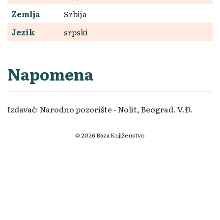
Zemlja
Srbija
Jezik
srpski
Napomena
Izdavač: Narodno pozorište - Nolit, Beograd. V.Đ.
© 2026 Baza Knjiženstvo