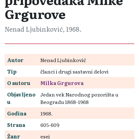
Grgurove
Nenad Ljubinković, 1968.
Autor
Nenad Ljubinković
Tip
članci i drugi sastavni delovi
O autoru
Milka Grgurova
Objavljeno
Jedan vek Narodnog pozorišta u
u
Beogradu 1868-1968
Godina
1968.
Strana
605-609
Žanr
esej