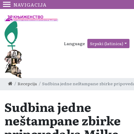
NAVIGACIJA
Language
Srpski (latinica)
Recepcija
Sudbina jedne neštampane zbirke pripoved
Sudbina jedne
neštampane zbirke
pripovedaka Milke