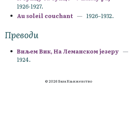
1926-1927.
Au soleil couchant
1926–1932.
Преводи
Виљем Вик, На Леманском језеру
1924.
© 2026 База Књиженство