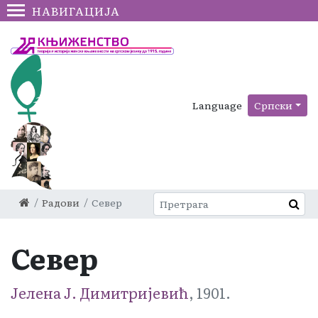
НАВИГАЦИЈА
Language
Српски
Радови
Север
Север
Јелена Ј. Димитријевић
, 1901.