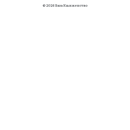
© 2026 База Књиженство