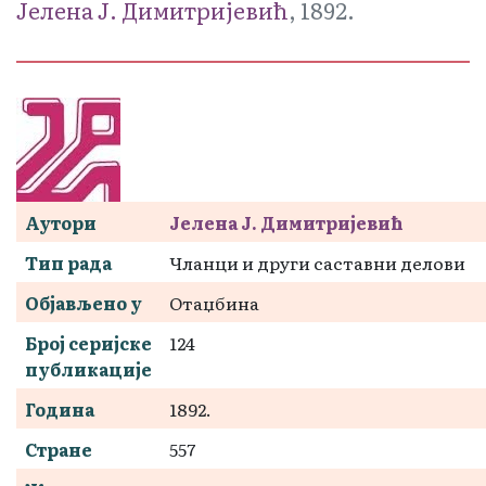
Јелена Ј. Димитријевић
, 1892.
Аутори
Јелена Ј. Димитријевић
Тип рада
Чланци и други саставни делови
Објављено у
Отаџбина
Број серијске
124
публикације
Година
1892.
Стране
557