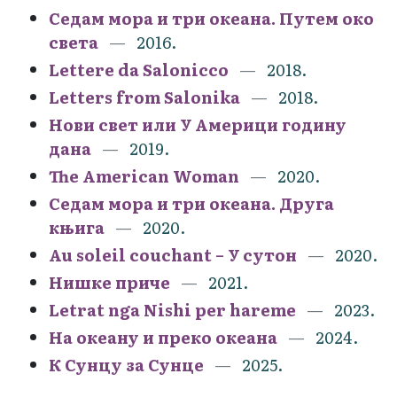
Седам мора и три океана. Путем око
света
2016.
Lettere da Salonicco
2018.
Letters from Salonika
2018.
Нови свет или У Америци годину
дана
2019.
The American Woman
2020.
Седам мора и три океана. Друга
књига
2020.
Au soleil couchant – У сутон
2020.
Нишке приче
2021.
Letrat nga Nishi per hareme
2023.
На океану и преко океана
2024.
К Сунцу за Сунце
2025.