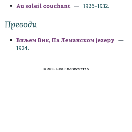
Au soleil couchant
1926–1932.
Преводи
Виљем Вик, На Леманском језеру
1924.
© 2026 База Књиженство