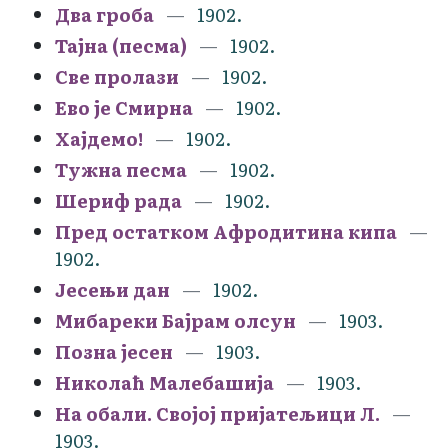
Два гроба
1902.
Тајна (песма)
1902.
Све пролази
1902.
Ево је Смирна
1902.
Хајдемо!
1902.
Тужна песма
1902.
Шериф рада
1902.
Пред остатком Афродитина кипа
1902.
Јесењи дан
1902.
Мибареки Бајрам олсун
1903.
Позна јесен
1903.
Николаћ Малебашија
1903.
На обали. Својој пријатељици Л.
1903.