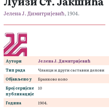
Луизи Ст. Јакшића
Јелена Ј. Димитријевић
, 1904.
Аутори
Јелена Ј. Димитријевић
Тип рада
Чланци и други саставни делови
Објављено у
Бранково коло
Број серијске
10
публикације
Година
1904.