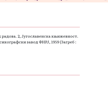
 радова. 2, Југославенска књижевност.
ксикографски завод ФНРЈ, 1959 (Загреб :