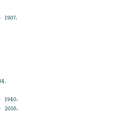
1907.
34.
1940.
2016.