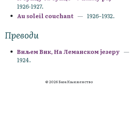
1926-1927.
Au soleil couchant
1926–1932.
Преводи
Виљем Вик, На Леманском језеру
1924.
© 2026 База Књиженство