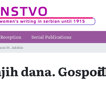
Reception
Serial Publications
izi St. Jakšića
ih dana. Gospođi 