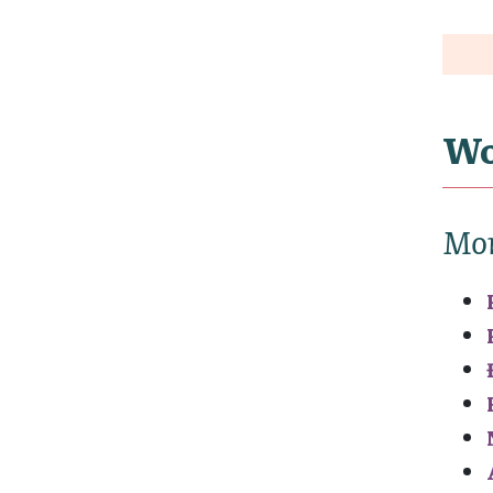
Wo
Mo