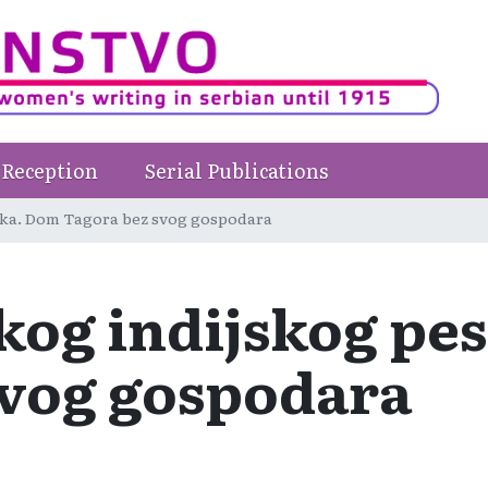
Reception
Serial Publications
ika. Dom Tagora bez svog gospodara
ikog indijskog pe
svog gospodara