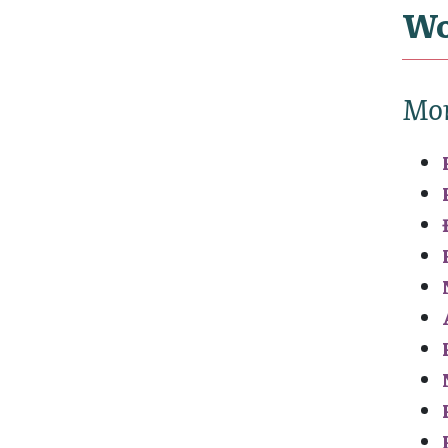
Wo
Mo