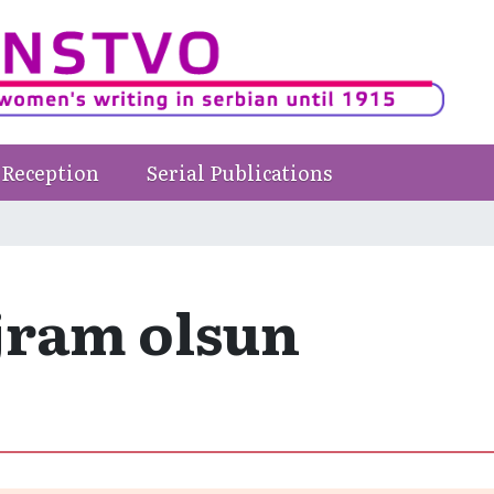
Reception
Serial Publications
jram olsun