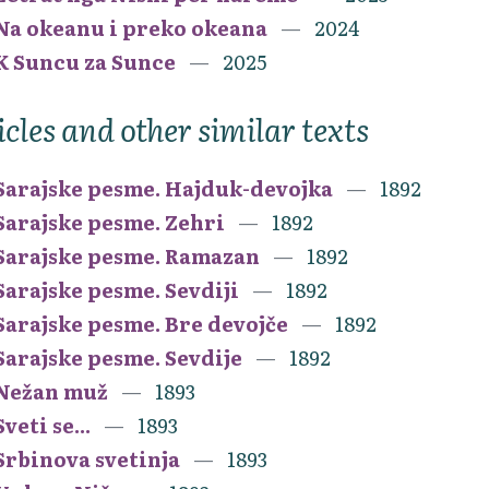
Na okeanu i preko okeana
2024
K Suncu za Sunce
2025
icles and other similar texts
Sarajske pesme. Hajduk-devojka
1892
Sarajske pesme. Zehri
1892
Sarajske pesme. Ramazan
1892
Sarajske pesme. Sevdiji
1892
Sarajske pesme. Bre devojče
1892
Sarajske pesme. Sevdije
1892
Nežan muž
1893
Sveti se...
1893
Srbinova svetinja
1893