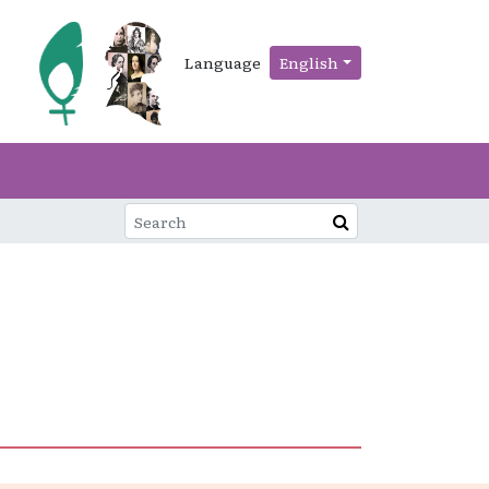
Language
English