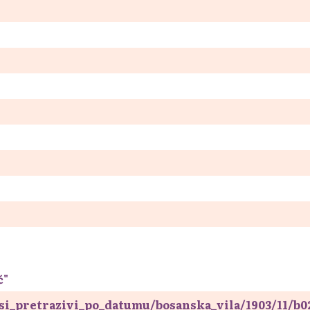
ć"
isi_pretrazivi_po_datumu/bosanska_vila/1903/11/b0