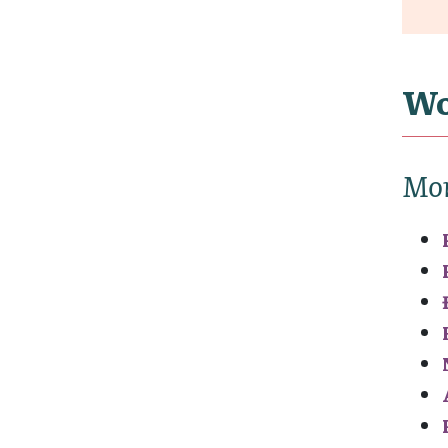
Wo
Mo