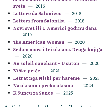
sveta
2016
Lettere da Salonicco
2018
Letters from Salonika
2018
Novi svet ili U Americi godinu dana
2019
The American Woman
2020
Sedam mora i tri okeana. Druga knjiga
2020
Au soleil couchant – U suton
2020
Niške priče
2021
Letrat nga Nishi per hareme
2023
Na okeanu i preko okeana
2024
K Suncu za Sunce
2025