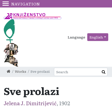
NAVIGATION
Language
English
Works
Sve prolazi
Sve prolazi
Jelena J. Dimitrijević
, 1902