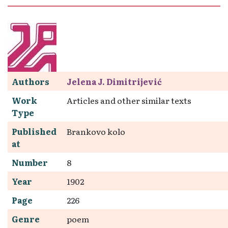
Authors
Jelena J. Dimitrijević
Work
Articles and other similar texts
Type
Published
Brankovo kolo
at
Number
8
Year
1902
Page
226
Genre
poem