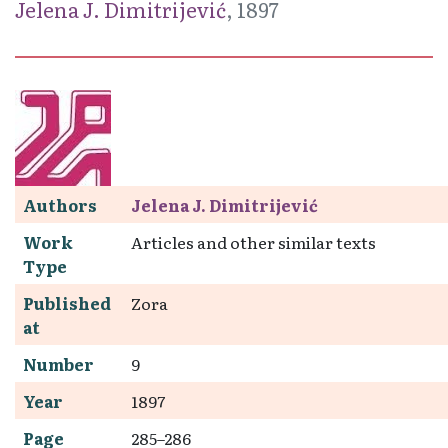
Jelena J. Dimitrijević
, 1897
Authors
Jelena J. Dimitrijević
Work
Articles and other similar texts
Type
Published
Zora
at
Number
9
Year
1897
Page
285–286