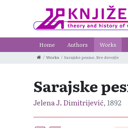
Home
Authors
Works
Works
Sarajske pesme. Bre devojče
Sarajske pes
Jelena J. Dimitrijević
, 1892