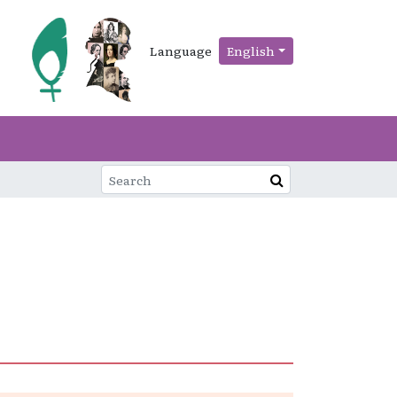
Language
English