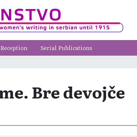
Reception
Serial Publications
me. Bre devojče