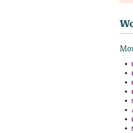
Wo
Mo