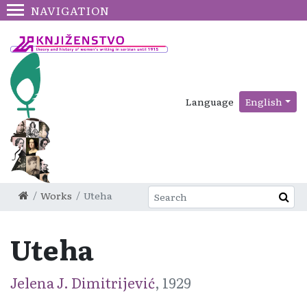
NAVIGATION
Language
English
Works
Uteha
Uteha
Jelena J. Dimitrijević
, 1929