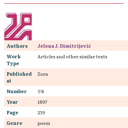
Authors
Jelena J. Dimitrijević
Work
Articles and other similar texts
Type
Published
Zora
at
Number
7/8
Year
1897
Page
239
Genre
poem