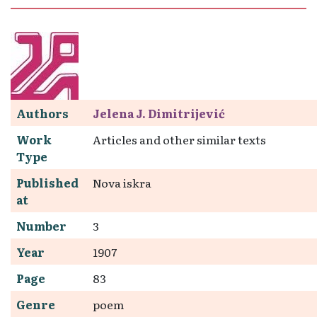
Authors
Jelena J. Dimitrijević
Work
Articles and other similar texts
Type
Published
Nova iskra
at
Number
3
Year
1907
Page
83
Genre
poem