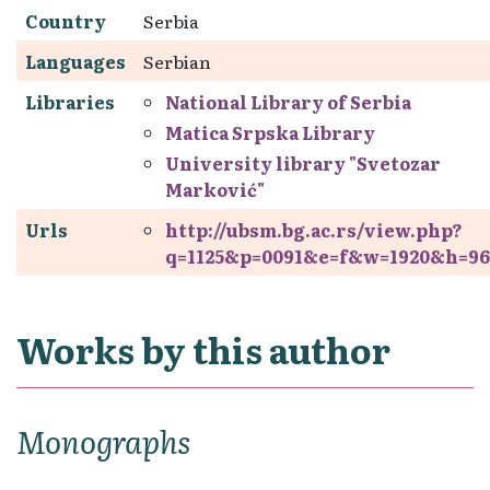
Country
Serbia
Languages
Serbian
Libraries
National Library of Serbia
Matica Srpska Library
University library "Svetozar
Marković"
Urls
http://ubsm.bg.ac.rs/view.php?
q=1125&p=0091&e=f&w=1920&h=96
Works by this author
Monographs