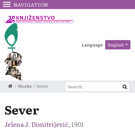
NAVIGATION
Language
English
Works
Sever
Sever
Jelena J. Dimitrijević
, 1901