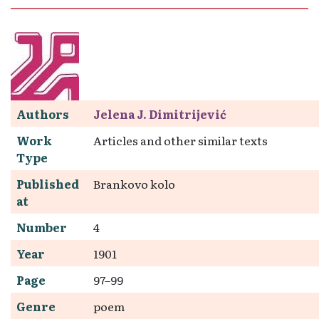
Authors
Jelena J. Dimitrijević
Work
Articles and other similar texts
Type
Published
Brankovo kolo
at
Number
4
Year
1901
Page
97–99
Genre
poem