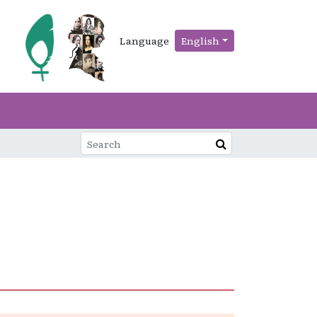
Language
English