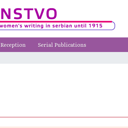
Reception
Serial Publications