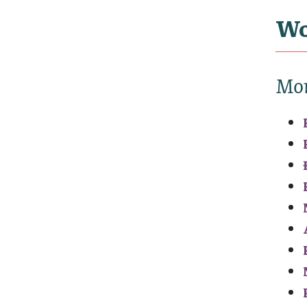
Wo
Mo