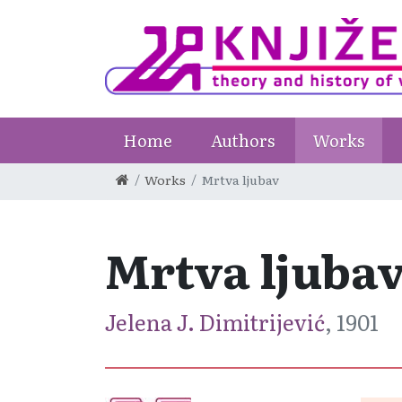
Home
Authors
Works
Works
Mrtva ljubav
Mrtva ljuba
Jelena J. Dimitrijević
, 1901