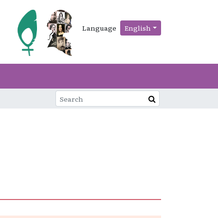
Language
English