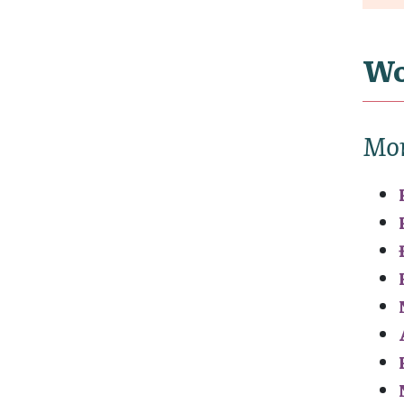
Wo
Mo