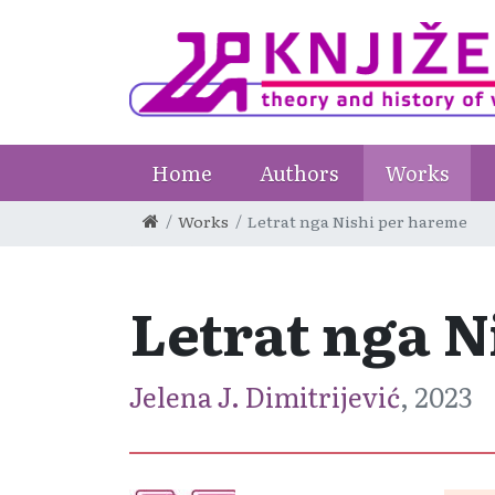
Home
Authors
Works
Works
Letrat nga Nishi per hareme
Letrat nga N
Jelena J. Dimitrijević
, 2023