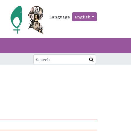
Language
English