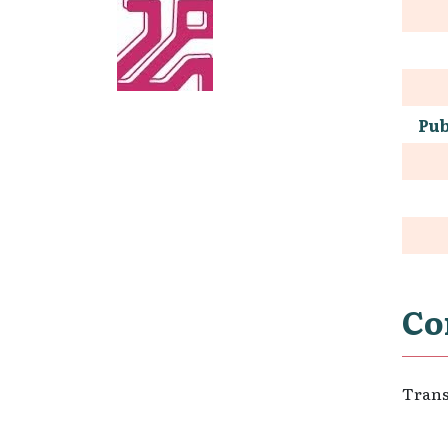
Pub
Co
Trans