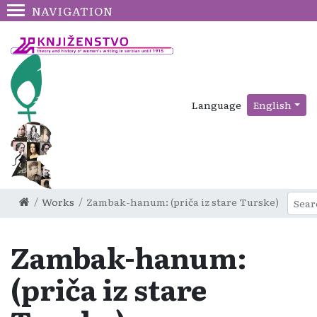
NAVIGATION
Language
English
Works
Zambak-hanum: (priča iz stare Turske)
Zambak-hanum:
(priča iz stare