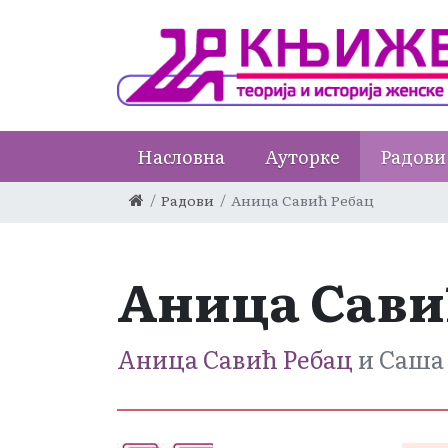
Насловна
Ауторке
Радови
Радови
Аница Савић Ребац
Аница Сави
Аница Савић Ребац
и Саша 