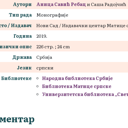
Аутори
Аница Савић Ребац
и Саша Радојчић
Тип рада
Монографије
то / Издавач
Нови Сад / Издавачки центар Матице 
Година
2019.
изички опис
226 стр. ; 24 cm
Држава
Србија
Језик
српски
Библиотеке
Народна библиотека Србије
Библиотека Матице српске
Универзитетска библиотека „Све
ментар