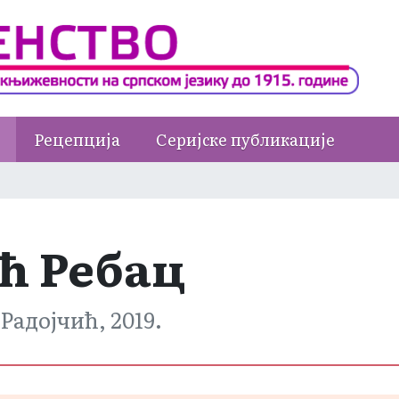
Рецепција
Серијске публикације
ћ Ребац
Радојчић, 2019.