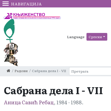
НАВИГАЦИЈА
Language
Српски
Радови
Сабрана дела I - VII
Сабрана дела I - VII
Аница Савић Ребац
, 1984 - 1988.