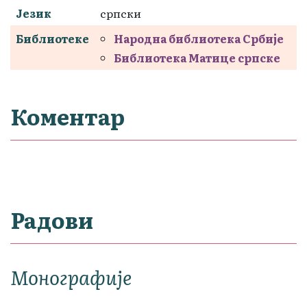
Језик
српски
Библиотеке
Народна библиотека Србије
Библиотека Матице српске
Коментар
Радови
Монографије