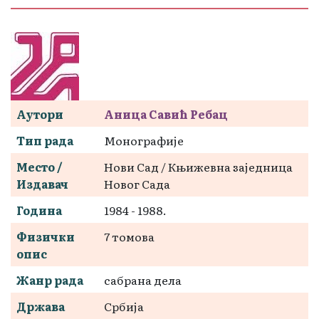
Аутори
Аница Савић Ребац
Тип рада
Монографије
Место /
Нови Сад / Књижевна заједница
Издавач
Новог Сада
Година
1984 - 1988.
Физички
7 томова
опис
Жанр рада
сабрана дела
Држава
Србија