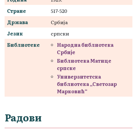
Стране
517-520
Држава
Србија
Језик
српски
Библиотеке
Народна библиотека
Србије
Библиотека Матице
српске
Универзитетска
библиотека „Светозар
Марковић“
Радови