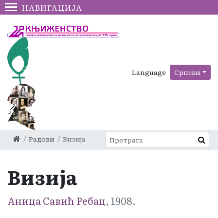
НАВИГАЦИЈА
Language
Српски
Радови
Визија
Визија
Аница Савић Ребац
, 1908.