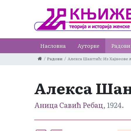
Насловна
Ауторке
Радови
Радови
Алекса Шантић: Из Хајнеове 
Алекса Шан
Аница Савић Ребац
, 1924.