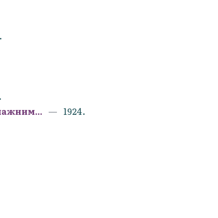
.
.
ажним...
1924.