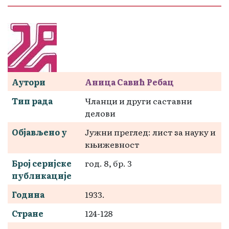
Аутори
Аница Савић Ребац
Тип рада
Чланци и други саставни
делови
Објављено у
Јужни преглед: лист за науку и
књижевност
Број серијске
год. 8, бр. 3
публикације
Година
1933.
Стране
124-128