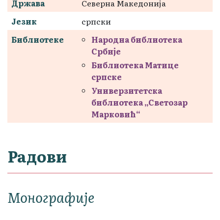
Држава
Северна Македонија
Језик
српски
Библиотеке
Народна библиотека
Србије
Библиотека Матице
српске
Универзитетска
библиотека „Светозар
Марковић“
Радови
Монографије