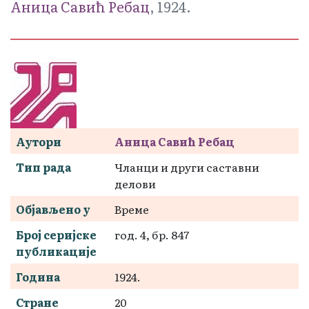
Аница Савић Ребац
, 1924.
Аутори
Аница Савић Ребац
Тип рада
Чланци и други саставни
делови
Објављено у
Време
Број серијске
год. 4, бр. 847
публикације
Година
1924.
Стране
20