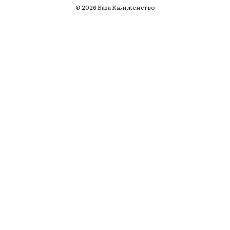
© 2026 База Књиженство