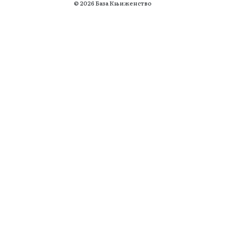
© 2026 База Књиженство