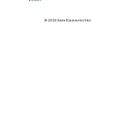
© 2026 База Књиженство