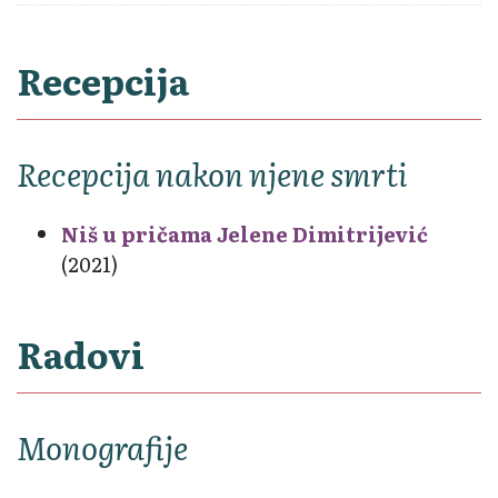
Recepcija
Recepcija nakon njene smrti
Niš u pričama Jelene Dimitrijević
(2021)
Radovi
Monografije