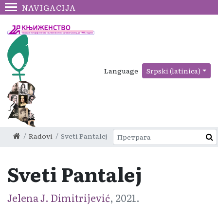
NAVIGACIJA
Language
Srpski (latinica)
Radovi
Sveti Pantalej
Sveti Pantalej
Jelena J. Dimitrijević
, 2021.