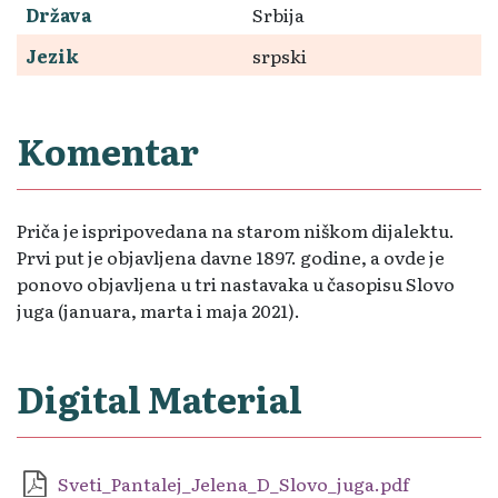
Država
Srbija
Jezik
srpski
Komentar
Priča je ispripovedana na starom niškom dijalektu.
Prvi put je objavljena davne 1897. godine, a ovde je
ponovo objavljena u tri nastavaka u časopisu Slovo
juga (januara, marta i maja 2021).
Digital Material
Sveti_Pantalej_Jelena_D_Slovo_juga.pdf