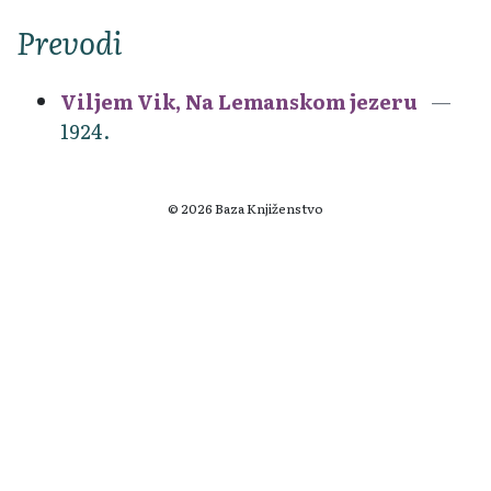
Prevodi
Viljem Vik, Na Lemanskom jezeru
1924.
© 2026 Baza Knjiženstvo