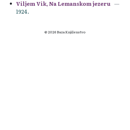
Viljem Vik, Na Lemanskom jezeru
1924.
© 2026 Baza Knjiženstvo