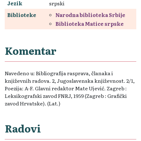
Jezik
srpski
Biblioteke
Narodna biblioteka Srbije
Biblioteka Matice srpske
Komentar
Navedeno u: Bibliografija rasprava, članaka i
književnih radova. 2, Jugoslavenska književnost. 2/1,
Poezija: A-F. Glavni redaktor Mate Ujević. Zagreb :
Leksikografski zavod FNRJ, 1959 (Zagreb : Grafički
zavod Hrvatske). (Lat.)
Radovi