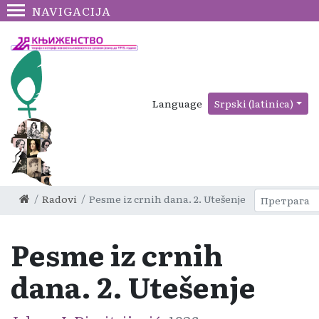
NAVIGACIJA
Language
Srpski (latinica)
Radovi
Pesme iz crnih dana. 2. Utešenje
Pesme iz crnih
dana. 2. Utešenje