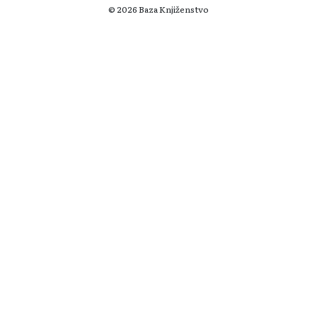
© 2026 Baza Knjiženstvo