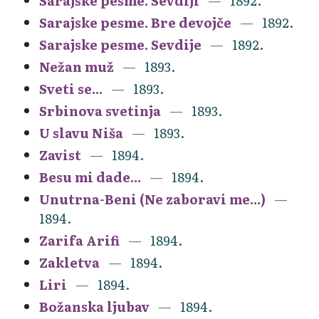
Sarajske pesme. Sevdiji
1892.
Sarajske pesme. Bre devojče
1892.
Sarajske pesme. Sevdije
1892.
Nežan muž
1893.
Sveti se...
1893.
Srbinova svetinja
1893.
U slavu Niša
1893.
Zavist
1894.
Besu mi dade...
1894.
Unutrna-Beni (Ne zaboravi me...)
1894.
Zarifa Arifi
1894.
Zakletva
1894.
Liri
1894.
Božanska ljubav
1894.