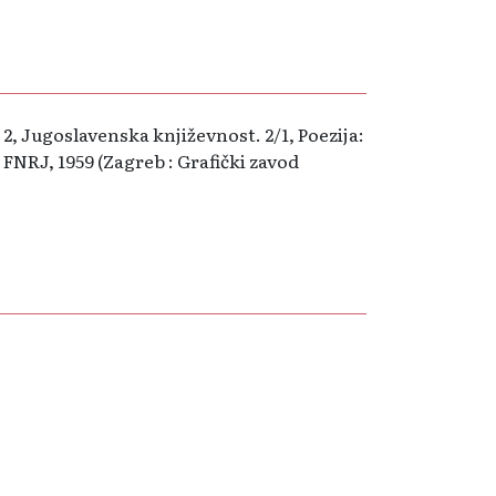
 2, Jugoslavenska književnost. 2/1, Poezija:
FNRJ, 1959 (Zagreb : Grafički zavod