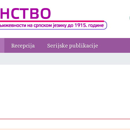
Recepcija
Serijske publikacije