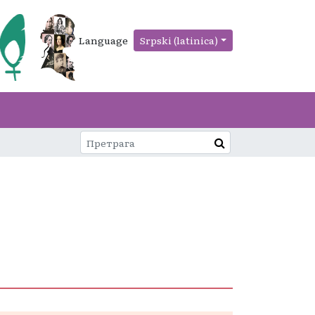
Language
Srpski (latinica)