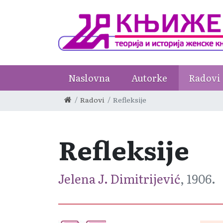
Naslovna
Autorke
Radovi
Radovi
Refleksije
Refleksije
Jelena J. Dimitrijević
, 1906.