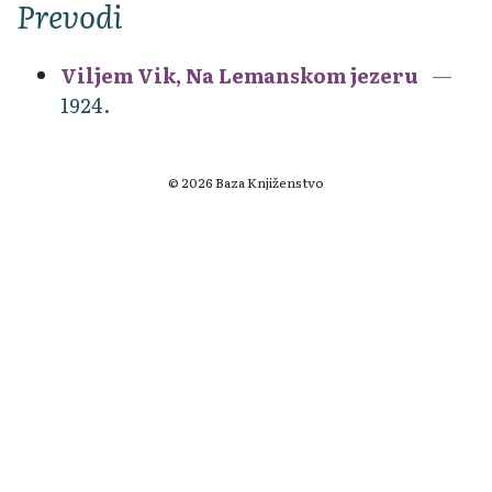
Prevodi
Viljem Vik, Na Lemanskom jezeru
1924.
© 2026 Baza Knjiženstvo