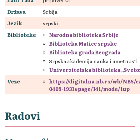
Država
Srbija
Jezik
srpski
Biblioteke
Narodna biblioteka Srbije
Biblioteka Matice srpske
Biblioteka grada Beograda
Srpska akademija nauka i umetnosti
Univerzitetska biblioteka „Svet
Veze
https://digitalna.nb.rs/wb/NBS/
0409-1931#page/141/mode/1up
Radovi