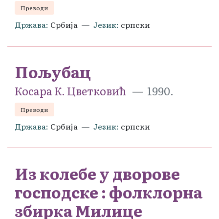
Преводи
Држава
Србија
Језик
српски
Пољубац
Косара К. Цветковић
1990.
Преводи
Држава
Србија
Језик
српски
Из колебе у дворове
господске : фолклорна
збирка Милице