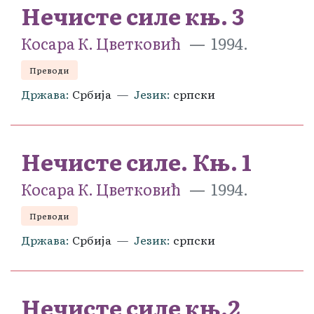
Нечисте силе књ. 3
Косара К. Цветковић
1994.
Преводи
Држава
Србија
Језик
српски
Нечисте силе. Књ. 1
Косара К. Цветковић
1994.
Преводи
Држава
Србија
Језик
српски
Нечисте силе књ.2