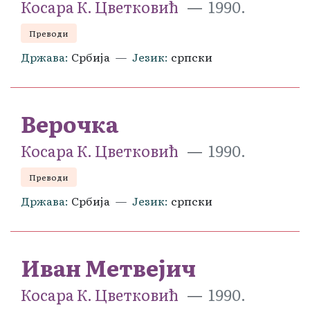
Косара К. Цветковић
1990.
Преводи
Држава
Србија
Језик
српски
Верочка
Косара К. Цветковић
1990.
Преводи
Држава
Србија
Језик
српски
Иван Метвејич
Косара К. Цветковић
1990.