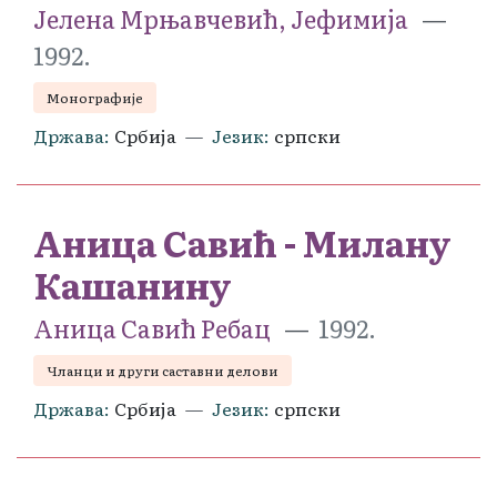
Јелена Мрњавчевић, Јефимија
1992.
Монографије
Држава
Србија
Језик
српски
Аница Савић - Милану
Кашанину
Аница Савић Ребац
1992.
Чланци и други саставни делови
Држава
Србија
Језик
српски