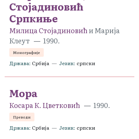
Стојадиновић
Српкиње
Милица Стојадиновић
и Марија
Клеут
1990.
Монографије
Држава
Србија
Језик
српски
Мора
Косара К. Цветковић
1990.
Преводи
Држава
Србија
Језик
српски