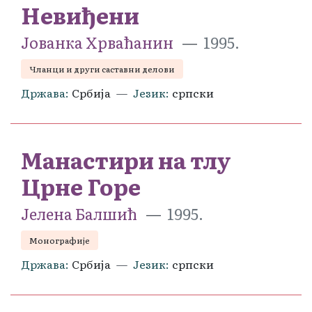
Невиђени
Јованка Хрваћанин
1995.
Чланци и други саставни делови
Држава
Србија
Језик
српски
Манастири на тлу
Црне Горе
Јелена Балшић
1995.
Монографије
Држава
Србија
Језик
српски