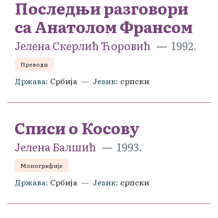
Последњи разговори
са Анатолом Франсом
Јелена Скерлић Ћоровић
1992.
Преводи
Држава
Србија
Језик
српски
Списи о Косову
Јелена Балшић
1993.
Монографије
Држава
Србија
Језик
српски