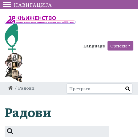
НАВИГАЦИЈА
Language
Српски
Радови
Радови