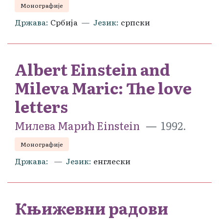
Монографије
Држава
Србија
Језик
српски
Albert Einstein and
Mileva Maric: The love
letters
Милева Марић Einstein
1992.
Монографије
Држава
Језик
енглески
Књижевни радови