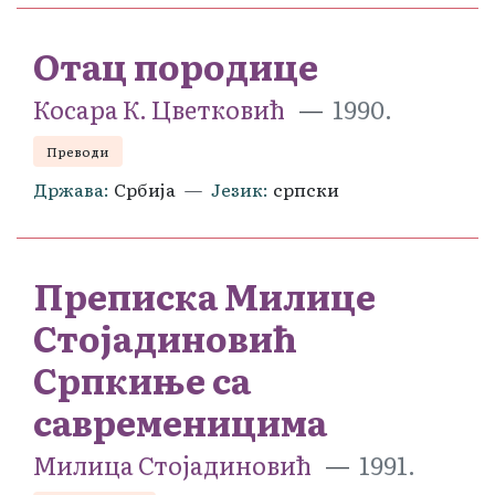
Отац породице
Косара К. Цветковић
1990.
Преводи
Држава
Србија
Језик
српски
Преписка Милице
Стојадиновић
Српкиње са
савременицима
Милица Стојадиновић
1991.