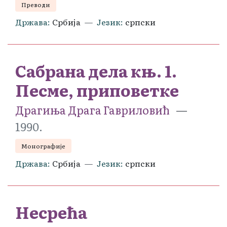
Преводи
Држава
Србија
Језик
српски
Сабрана дела књ. 1.
Песме, приповетке
Драгиња Драга Гавриловић
1990.
Монографије
Држава
Србија
Језик
српски
Несрећа