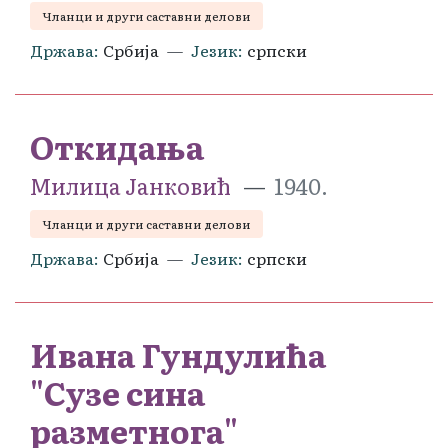
Чланци и други саставни делови
Држава
Србија
Језик
српски
Откидања
Милица Јанковић
1940.
Чланци и други саставни делови
Држава
Србија
Језик
српски
Ивана Гундулића
"Сузе сина
разметнога"