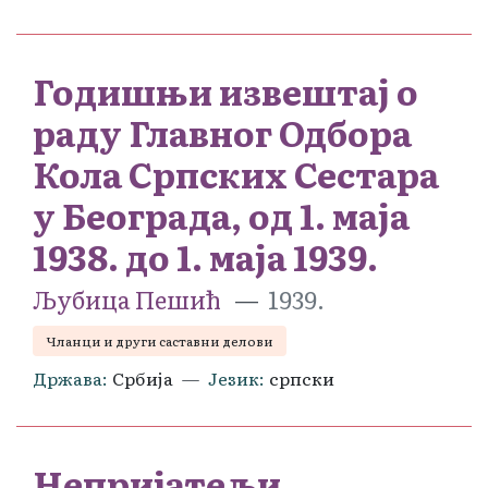
Годишњи извештај о
раду Главног Одбора
Кола Српских Сестара
у Београда, од 1. маја
1938. до 1. маја 1939.
Љубица Пешић
1939.
Чланци и други саставни делови
Држава
Србија
Језик
српски
Непријатељи