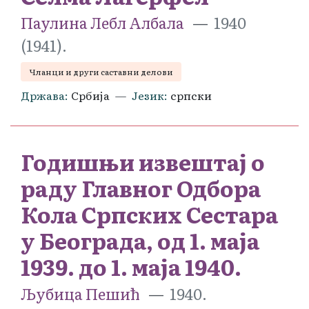
Паулина Лебл Албала
1940
(1941).
Чланци и други саставни делови
Држава
Србија
Језик
српски
Годишњи извештај о
раду Главног Одбора
Кола Српских Сестара
у Београда, од 1. маја
1939. до 1. маја 1940.
Љубица Пешић
1940.