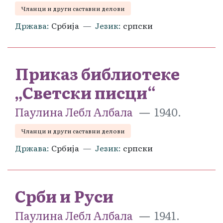
Чланци и други саставни делови
Држава
Србија
Језик
српски
Приказ библиотеке
„Светски писци“
Паулина Лебл Албала
1940.
Чланци и други саставни делови
Држава
Србија
Језик
српски
Срби и Руси
Паулина Лебл Албала
1941.