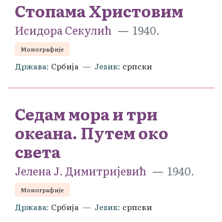
Стопама Христовим
Исидора Секулић
1940.
Монографије
Држава
Србија
Језик
српски
Седам мора и три
океана. Путем око
света
Јелена Ј. Димитријевић
1940.
Монографије
Држава
Србија
Језик
српски