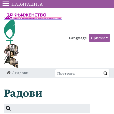
НАВИГАЦИЈА
Language
Српски
Радови
Радови