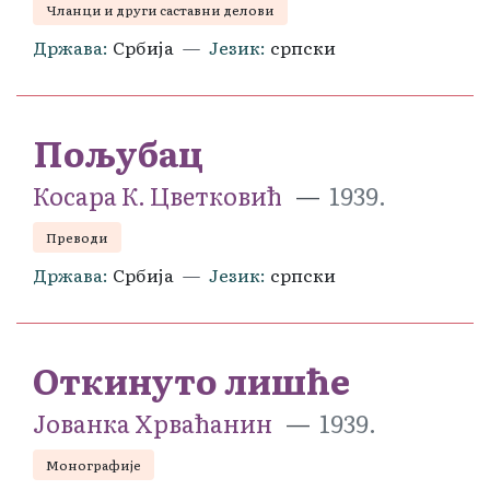
Чланци и други саставни делови
Држава
Србија
Језик
српски
Пољубац
Косара К. Цветковић
1939.
Преводи
Држава
Србија
Језик
српски
Откинуто лишће
Јованка Хрваћанин
1939.
Монографије