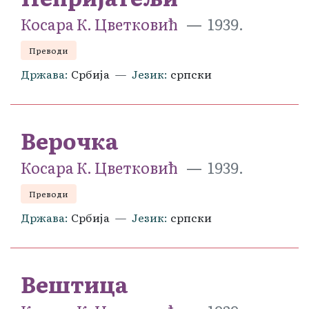
Косара К. Цветковић
1939.
Преводи
Држава
Србија
Језик
српски
Верочка
Косара К. Цветковић
1939.
Преводи
Држава
Србија
Језик
српски
Вештица