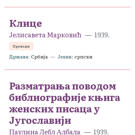
Клице
Јелисавета Марковић
1939.
Преводи
Држава
Србија
Језик
српски
Разматрања поводом
библиографије књига
женских писаца у
Југославији
Паулина Лебл Албала
1939.