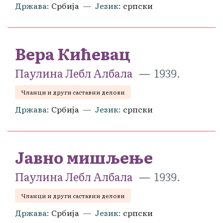
Држава
Србија
Језик
српски
Вера Кићевац
Паулина Лебл Албала
1939.
Чланци и други саставни делови
Држава
Србија
Језик
српски
Јавно мишљење
Паулина Лебл Албала
1939.
Чланци и други саставни делови
Држава
Србија
Језик
српски