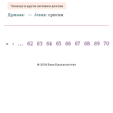
Чланци и други саставни делови
Држава
Језик
српски
«
‹
...
62
63
64
65
66
67
68
69
70
© 2026 База Књиженство