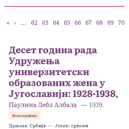
«
‹
...
62
63
64
65
66
67
68
69
70
Десет година рада
Удружења
универзитетски
образованих жена у
Југославији: 1928-1938,
Паулина Лебл Албала
1939.
Монографије
Држава
Србија
Језик
српски