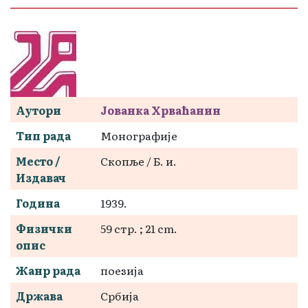
Аутори
Јованка Хрваћанин
Тип рада
Монографије
Место /
Скопље / Б. и.
Издавач
Година
1939.
Физички
59 стр. ; 21 cm.
опис
Жанр рада
поезија
Држава
Србија