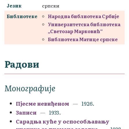
Језик
српски
Библиотеке
Народна библиотека Србије
Универзитетска библиотека
„Светозар Марковић“
Библиотека Матице српске
Радови
Монографије
Пјесме невиђеном
1926.
Записи
1933.
Сарадња куће у оспособљавању